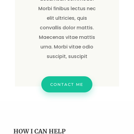
Morbi finibus lectus nec
elit ultricies, quis
convallis dolor mattis.
Maecenas vitae mattis
urna. Morbi vitae odio
suscipit, suscipit
CONTACT ME
HOW I CAN HELP