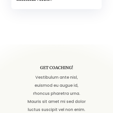
MALESUADA FEUGIAT?
GET COACHING!
Vestibulum ante nisl,
euismod eu augue id,
rhoncus pharetra urna.
Mauris sit amet mi sed dolor
luctus suscipit vel non enim.