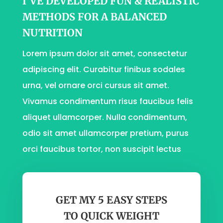
I’VE DEVELOPED FUN & REALISTIC
METHODS FOR A BALANCED
NUTRITION
Lorem ipsum dolor sit amet, consectetur
adipiscing elit. Curabitur finibus sodales
urna, vel ornare orci cursus sit amet.
Vivamus condimentum risus faucibus felis
aliquet ullamcorper. Nulla condimentum,
odio sit amet ullamcorper pretium, purus
orci faucibus tortor, non suscipit lectus
GET MY 5 EASY STEPS
TO QUICK WEIGHT