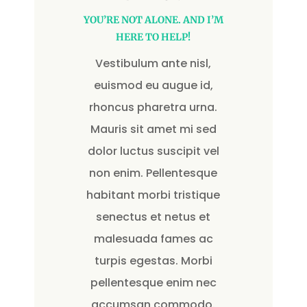
YOU’RE NOT ALONE. AND I’M
HERE TO HELP!
Vestibulum ante nisl,
euismod eu augue id,
rhoncus pharetra urna.
Mauris sit amet mi sed
dolor luctus suscipit vel
non enim. Pellentesque
habitant morbi tristique
senectus et netus et
malesuada fames ac
turpis egestas. Morbi
pellentesque enim nec
accumsan commodo.