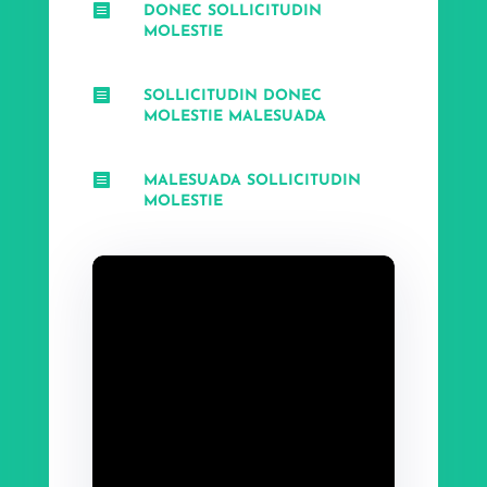

DONEC SOLLICITUDIN
MOLESTIE

SOLLICITUDIN DONEC
MOLESTIE MALESUADA

MALESUADA SOLLICITUDIN
MOLESTIE