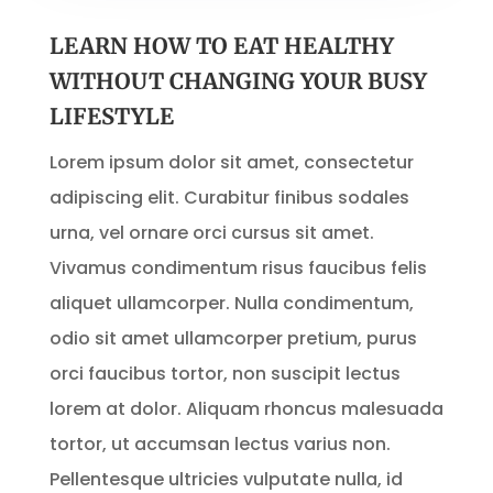
LEARN HOW TO EAT HEALTHY
WITHOUT CHANGING YOUR BUSY
LIFESTYLE
Lorem ipsum dolor sit amet, consectetur
adipiscing elit. Curabitur finibus sodales
urna, vel ornare orci cursus sit amet.
Vivamus condimentum risus faucibus felis
aliquet ullamcorper. Nulla condimentum,
odio sit amet ullamcorper pretium, purus
orci faucibus tortor, non suscipit lectus
lorem at dolor. Aliquam rhoncus malesuada
tortor, ut accumsan lectus varius non.
Pellentesque ultricies vulputate nulla, id